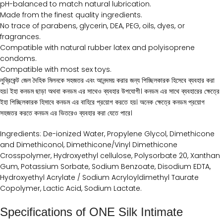
pH-balanced to match natural lubrication.
Made from the finest quality ingredients.
No trace of parabens, glycerin, DEA, PEG, oils, dyes, or
fragrances.
Compatible with natural rubber latex and polyisoprene
condoms.
Compatible with most sex toys.
লুব্রিকেন্ট জেল দৈহিক মিলনকে সহজতর এবং আনন্দময় করার জন্য পিচ্ছিলকারক হিসেবে ব্যবহার করা
হয়। ইহা কনডম ছাড়া অথবা কনডম এর সাথেও ব্যবহার উপযোগী। কনডম এর সাথে ব্যবহারের ক্ষেত্রে
ইহা পিচ্ছিলকারক হিসাবে কনডম এর বাহিরে প্রয়োগ করতে হয়। অনেক ক্ষেত্রে কনডম প্রয়োগ
সহজতর করতে কনডম এর ভিতরেও ব্যবহার করা যেতে পারে।
Ingredients: De-ionized Water, Propylene Glycol, Dimethicone
and Dimethiconol, Dimethicone/Vinyl Dimethicone
Crosspolymer, Hydroxyethyl cellulose, Polysorbate 20, Xanthan
Gum, Potassium Sorbate, Sodium Benzoate, Disodium EDTA,
Hydroxyethyl Acrylate / Sodium Acryloyldimethyl Taurate
Copolymer, Lactic Acid, Sodium Lactate.
Specifications of ONE Silk Intimate