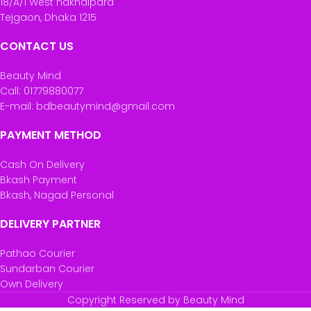
18/A/1 West nakhalpara
Tejgaon, Dhaka 1215
CONTACT US
Beauty Mind
Call: 01779880077
E-mail: bdbeautymind@gmail.com
PAYMENT METHOD
Cash On Delivery
Bkash Payment
Bkash, Nagad Personal
DELIVERY PARTNER
Pathao Courier
Sundarban Courier
Own Delivery
Copyright Reserved by Beauty Mind