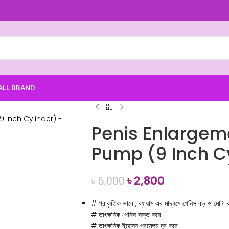
ALL BRAND
Penis Enlargem
Pump (9 Inch C
৳
2,800
৳
5,000
# প্রাকৃতিক ভাবে , ব্যায়াম এর মাদ্ধমে পেনিস বড় ও মোটা 
# তাৎক্ষনিক পেনিস সক্ত করে
# তাৎক্ষনিক ইরেক্সন প্রম্লেম দূর করে ।