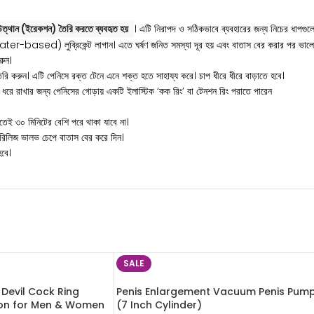
্থান (ইরেকশন) তৈরি করতে ব্যবহৃত হয়
। এটি নিরাপদ ও সঠিকভাবে ব্যবহারের জন্য নিচের ধাপগু
ক (water-based) লুব্রিকেন্ট লাগান। এতে ঘর্ষণ জনিত সমস্যা দূর হয় এবং বাতাস বের করার পর ভাল
রুন।
তৈরি করুন। এটি পেনিসে রক্ত টেনে এনে শক্ত হতে সাহায্য করে। চাপ ধীরে ধীরে বাড়াতে হবে
।
ষণ ধরে রাখার জন্য পেনিসের গোড়ায় একটি ইলাস্টিক ‘কক রিং’ বা টেনশন রিং পরাতে পারেন
তেই ৩০ মিনিটের বেশি পরে থাকা যাবে না।
ক রিলিজ ভালভ চেপে বাতাস বের করে দিন।
হবে।
SALE
e Devil Cock Ring
Penis Enlargement Vacuum Penis Pum
tion for Men & Women
(7 Inch Cylinder)