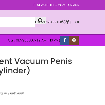
NEWSLETTER
CONTACT US
FAQS
LOGIN / REGISTER
৳
0
Call: 01779880077 (9 AM - 10 PM)
ent Vacuum Penis
ylinder)
করে # ১ মাশেই রেজাল্ট