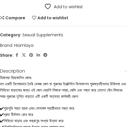
Add to wishlist
Compare
Add to wishlist
Category:
Sexual Supplements
Brand:
Hiamlaya
Share:
Description
হিমালয়া হিমকোলিন জেলঃ
হল একটি বিশেষভাবে তৈরি ভেষজ জেল যা পুরুষের ইরেক্টাইল ডিসফাংশন পুরুষত্বহীনতার চিকিৎসা এবং
লিবিডো বাড়ানোর জন্য। এই জেল থেরাপি লিঙ্গকে লম্বা, মোটা এবং শক্ত করে তোলে। যৌন মিলনের
সময় পুরুষের তৃপ্তি বাড়াতে এটি একটি অত্যন্ত কার্যকরী জেল।
✔️পুরাপুরি শক্ত হয়না এমন গোপনাঙ্গ স্থায়ীভাবে শক্ত করে
✔️দ্রুত বীর্যপাত রোধ করে
✔️লিবিডো বাড়ায় এবং শুক্রাণুর সংখ্যা উন্নত করে