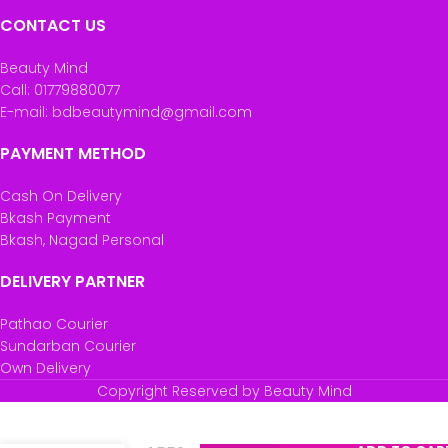
CONTACT US
Beauty Mind
Call: 01779880077
E-mail: bdbeautymind@gmail.com
PAYMENT METHOD
Cash On Delivery
Bkash Payment
Bkash, Nagad Personal
DELIVERY PARTNER
Pathao Courier
Sundarban Courier
Own Delivery
Copyright Reserved by Beauty Mind
Himalaya
Confido